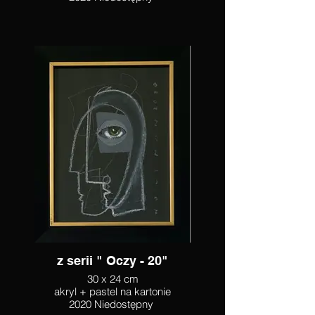
z serii " Oczy - 20"
30 x 24 cm
akryl + pastel na kartonie
2020 Niedostępny