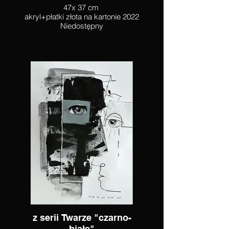
47x 37 cm
akryl+płatki złota na kartonie 2022
Niedostępny
z serii Twarze "czarno-
białe"