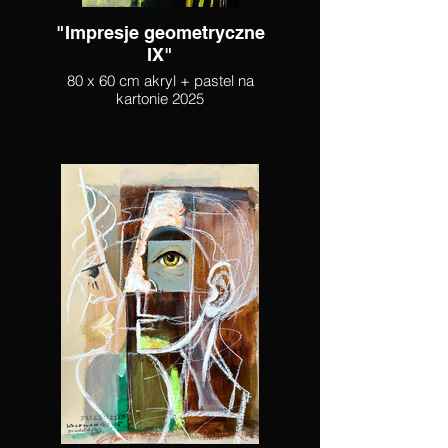
"Impresje geometryczne
IX"
80 x 60 cm akryl + pastel na
kartonie 2025