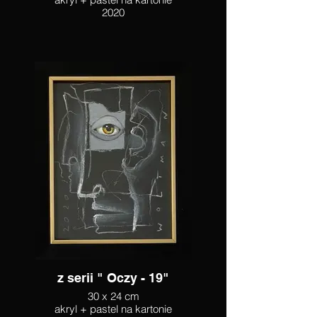
2020
z serii " Oczy - 19"
30 x 24 cm
akryl + pastel na kartonie