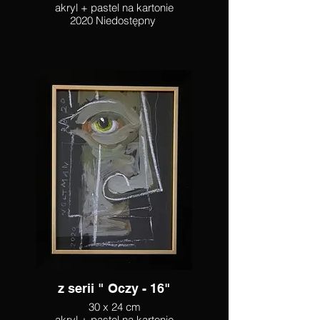
akryl + pastel na kartonie
2020 Niedostępny
z serii " Oczy - 16"
30 x 24 cm
akryl + pastel na kartonie