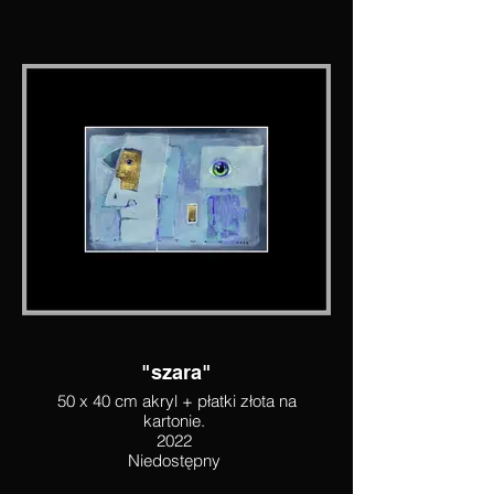
"szara"
50 x 40 cm akryl + płatki złota na
kartonie.
2022
Niedostępny