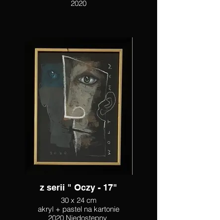
2020
z serii " Oczy - 17"
30 x 24 cm
akryl + pastel na kartonie
2020 Niedostępny