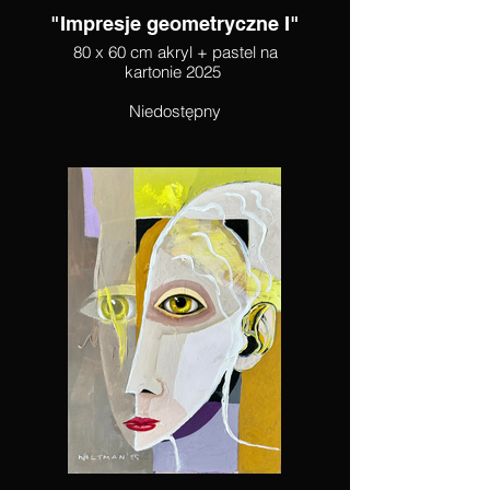
"Impresje geometryczne I"
80 x 60 cm akryl + pastel na
kartonie 2025
Niedostępny