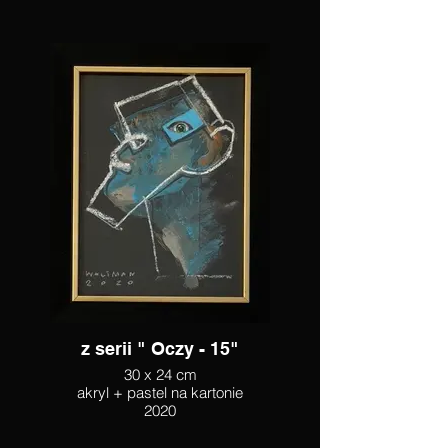
z serii " Oczy - 15"
30 x 24 cm
akryl + pastel na kartonie
2020