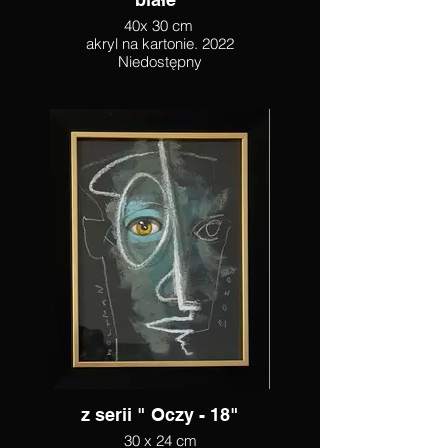
40x 30 cm
akryl na kartonie. 2022
Niedostępny
z serii " Oczy - 18"
30 x 24 cm