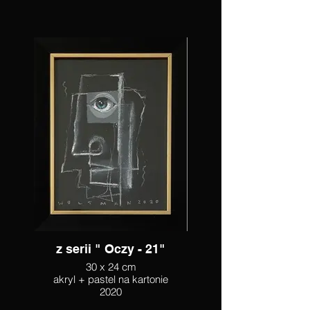
z serii " Oczy - 21"
30 x 24 cm
akryl + pastel na kartonie
2020