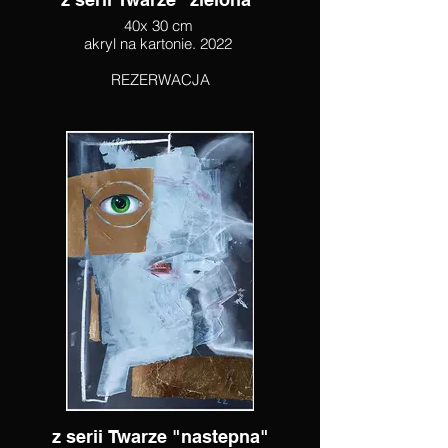
40x 30 cm
akryl na kartonie. 2022
REZERWACJA
z serii Twarze "nastepna"