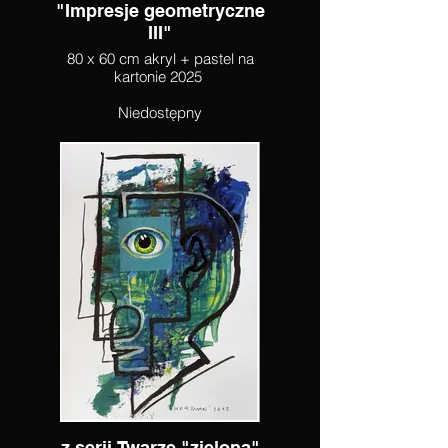
"Impresje geometryczne
III"
80 x 60 cm akryl + pastel na
kartonie 2025
Niedostępny
z serii Twarze "zielona"