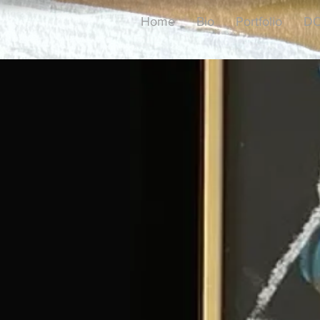
Home
Bio
Portfolio
DO