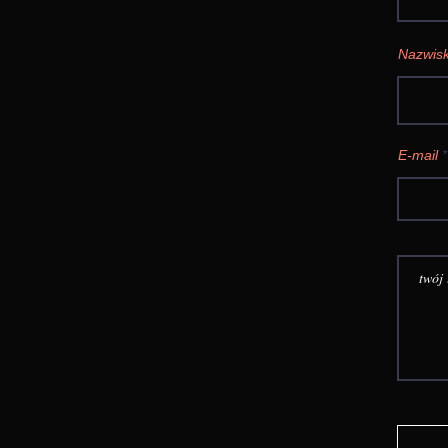
Nazwis
E-mail