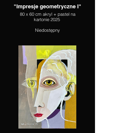
"Impresje geometryczne I"
80 x 60 cm akryl + pastel na
kartonie 2025
Niedostępny