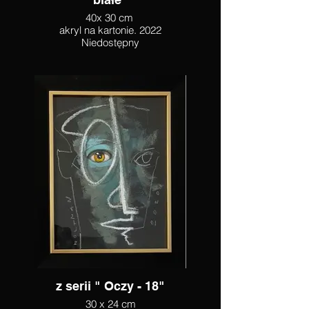
40x 30 cm
akryl na kartonie. 2022
Niedostępny
z serii " Oczy - 18"
30 x 24 cm