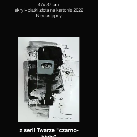
47x 37 cm
akryl+płatki złota na kartonie 2022
Niedostępny
z serii Twarze "czarno-
białe"