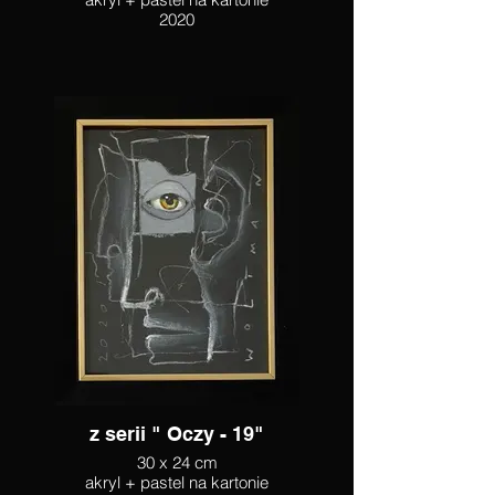
2020
z serii " Oczy - 19"
30 x 24 cm
akryl + pastel na kartonie