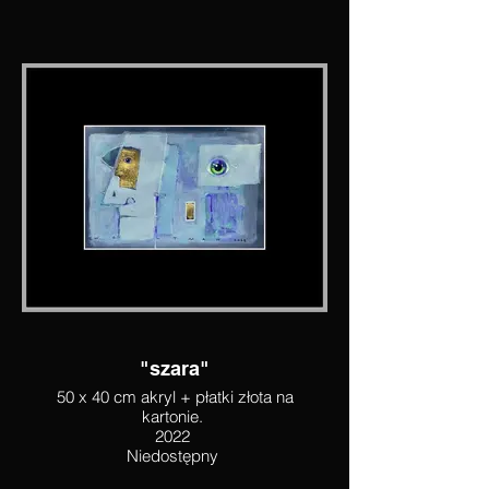
"szara"
50 x 40 cm akryl + płatki złota na
kartonie.
2022
Niedostępny