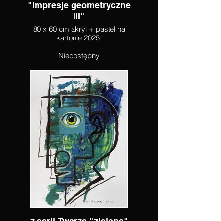
"Impresje geometryczne
III"
80 x 60 cm akryl + pastel na
kartonie 2025
Niedostępny
z serii Twarze "zielona"