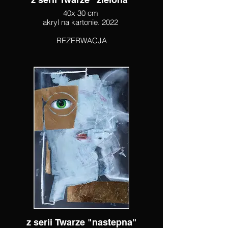
40x 30 cm
akryl na kartonie. 2022
REZERWACJA
z serii Twarze "nastepna"