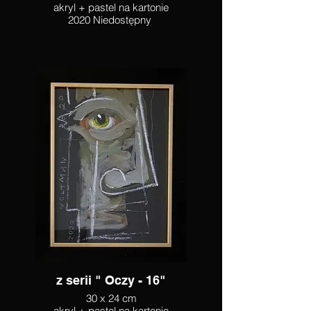
akryl + pastel na kartonie
2020 Niedostępny
z serii " Oczy - 16"
30 x 24 cm
akryl + pastel na kartonie