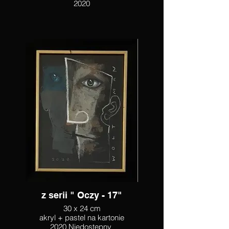
2020
z serii " Oczy - 17"
30 x 24 cm
akryl + pastel na kartonie
2020 Niedostępny