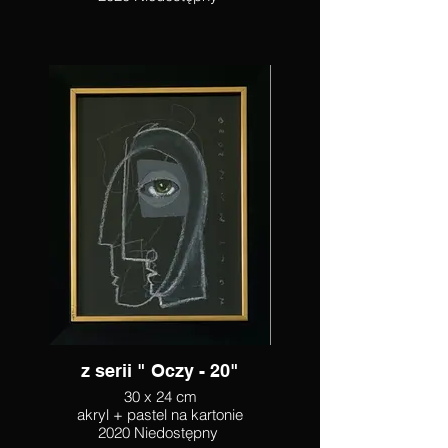
z serii " Oczy - 20"
30 x 24 cm
akryl + pastel na kartonie
2020 Niedostępny