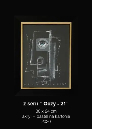
z serii " Oczy - 21"
30 x 24 cm
akryl + pastel na kartonie
2020