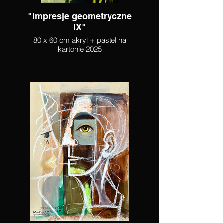
"Impresje geometryczne
IX"
80 x 60 cm akryl + pastel na
kartonie 2025