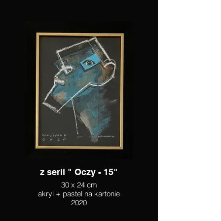
z serii " Oczy - 15"
30 x 24 cm
akryl + pastel na kartonie
2020