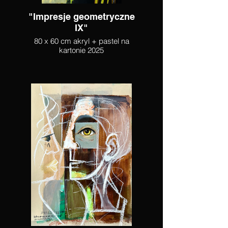
"Impresje geometryczne
IX"
80 x 60 cm akryl + pastel na
kartonie 2025