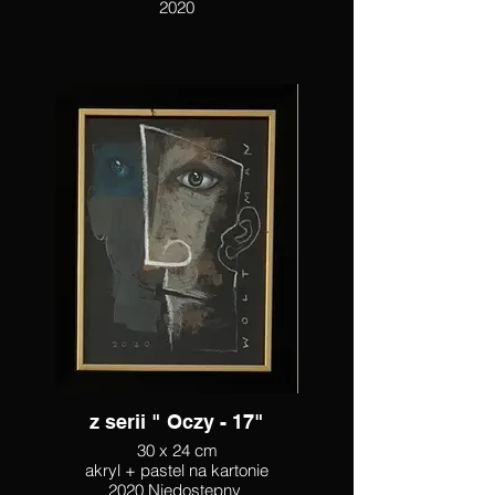
2020
z serii " Oczy - 17"
30 x 24 cm
akryl + pastel na kartonie
2020 Niedostępny