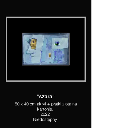
"szara"
50 x 40 cm akryl + płatki złota na
kartonie.
2022
Niedostępny