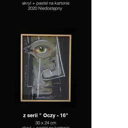
akryl + pastel na kartonie
2020 Niedostępny
z serii " Oczy - 16"
30 x 24 cm
akryl + pastel na kartonie