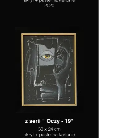
2020
z serii " Oczy - 19"
30 x 24 cm
akryl + pastel na kartonie