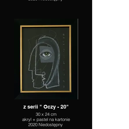
z serii " Oczy - 20"
30 x 24 cm
akryl + pastel na kartonie
2020 Niedostępny