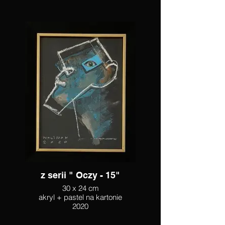
z serii " Oczy - 15"
30 x 24 cm
akryl + pastel na kartonie
2020