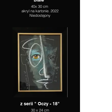
40x 30 cm
akryl na kartonie. 2022
Niedostępny
z serii " Oczy - 18"
30 x 24 cm