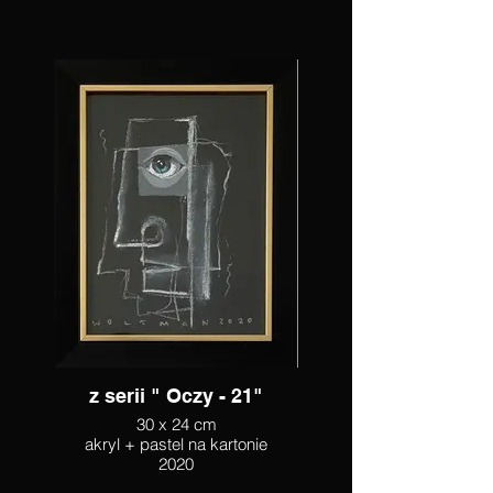
z serii " Oczy - 21"
30 x 24 cm
akryl + pastel na kartonie
2020