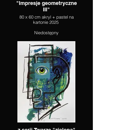
"Impresje geometryczne
III"
80 x 60 cm akryl + pastel na
kartonie 2025
Niedostępny
z serii Twarze "zielona"