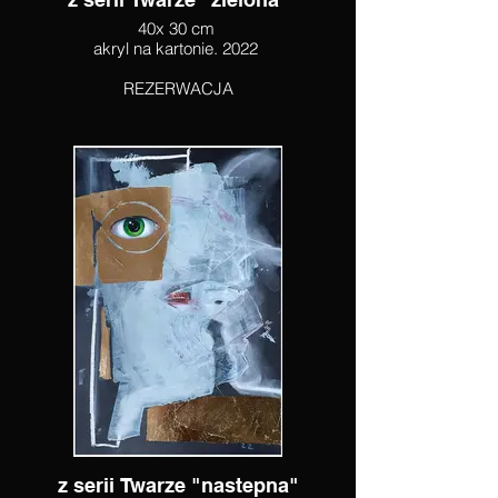
40x 30 cm
akryl na kartonie. 2022
REZERWACJA
z serii Twarze "nastepna"