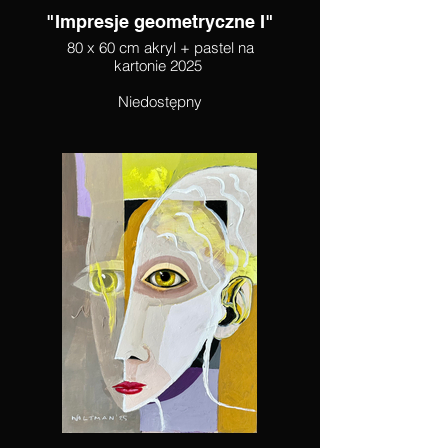
"Impresje geometryczne I"
80 x 60 cm akryl + pastel na
kartonie 2025
Niedostępny