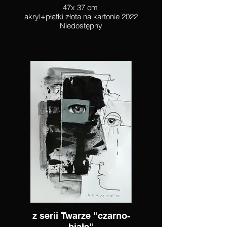
47x 37 cm
akryl+płatki złota na kartonie 2022
Niedostępny
z serii Twarze "czarno-
białe"