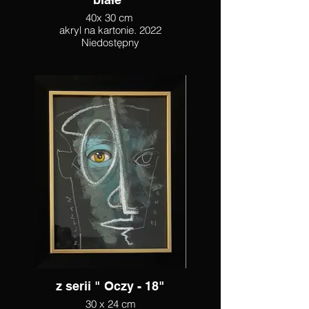
40x 30 cm
akryl na kartonie. 2022
Niedostępny
z serii " Oczy - 18"
30 x 24 cm