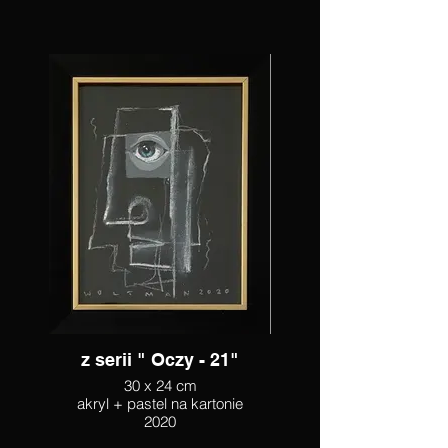
z serii " Oczy - 21"
30 x 24 cm
akryl + pastel na kartonie
2020