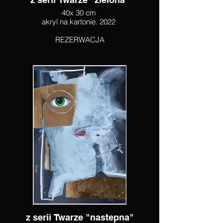
40x 30 cm
akryl na kartonie. 2022
REZERWACJA
z serii Twarze "nastepna"