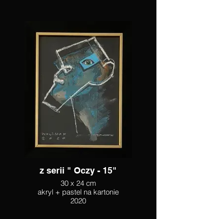
z serii " Oczy - 15"
30 x 24 cm
akryl + pastel na kartonie
2020