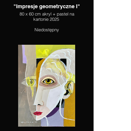
"Impresje geometryczne I"
80 x 60 cm akryl + pastel na
kartonie 2025
Niedostępny