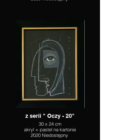
z serii " Oczy - 20"
30 x 24 cm
akryl + pastel na kartonie
2020 Niedostępny