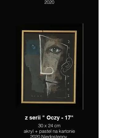
2020
z serii " Oczy - 17"
30 x 24 cm
akryl + pastel na kartonie
2020 Niedostępny