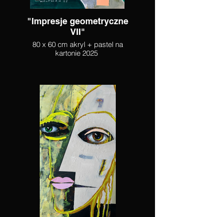
"Impresje geometryczne
VII"
80 x 60 cm akryl + pastel na
kartonie 2025