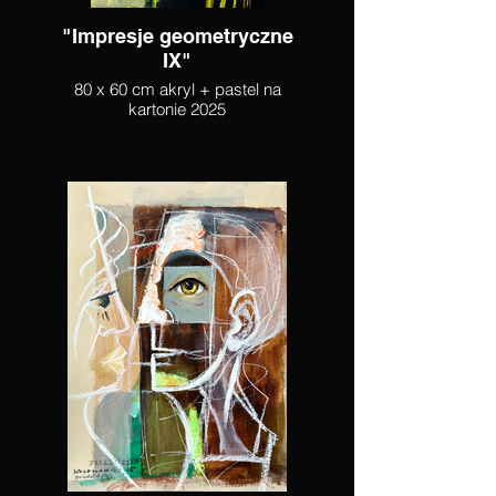
"Impresje geometryczne
IX"
80 x 60 cm akryl + pastel na
kartonie 2025