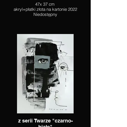
47x 37 cm
akryl+płatki złota na kartonie 2022
Niedostępny
z serii Twarze "czarno-
białe"