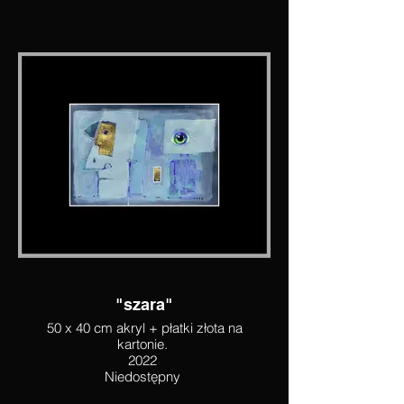
"szara"
50 x 40 cm akryl + płatki złota na
kartonie.
2022
Niedostępny