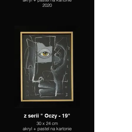
2020
z serii " Oczy - 19"
30 x 24 cm
akryl + pastel na kartonie