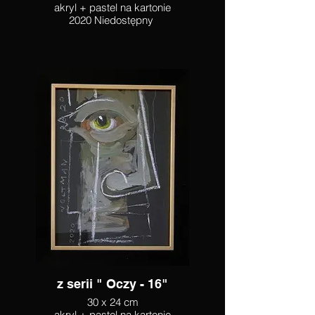
akryl + pastel na kartonie
2020 Niedostępny
z serii " Oczy - 16"
30 x 24 cm
akryl + pastel na kartonie