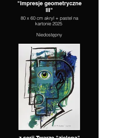
"Impresje geometryczne
III"
80 x 60 cm akryl + pastel na
kartonie 2025
Niedostępny
z serii Twarze "zielona"