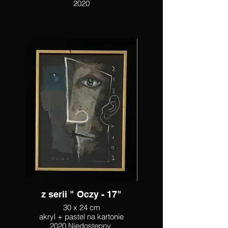
2020
z serii " Oczy - 17"
30 x 24 cm
akryl + pastel na kartonie
2020 Niedostępny