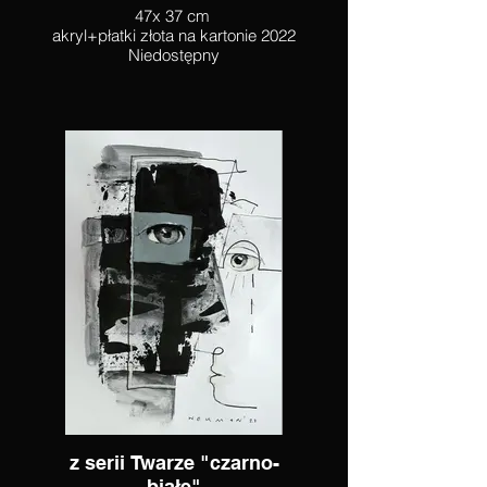
47x 37 cm
akryl+płatki złota na kartonie 2022
Niedostępny
z serii Twarze "czarno-
białe"