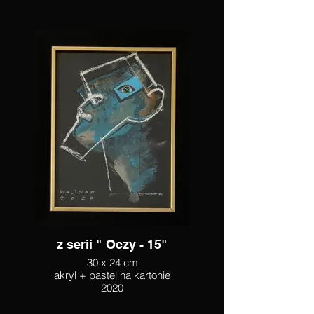
z serii " Oczy - 15"
30 x 24 cm
akryl + pastel na kartonie
2020