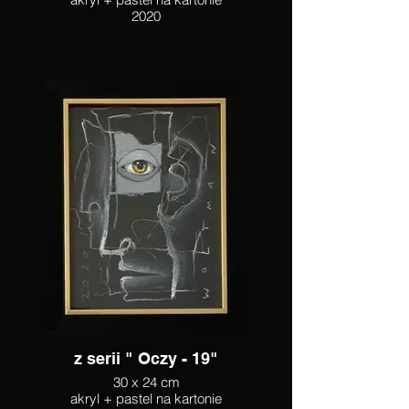
2020
z serii " Oczy - 19"
30 x 24 cm
akryl + pastel na kartonie