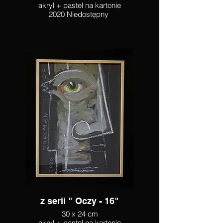
akryl + pastel na kartonie
2020 Niedostępny
z serii " Oczy - 16"
30 x 24 cm
akryl + pastel na kartonie