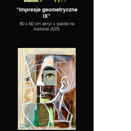
"Impresje geometryczne
IX"
80 x 60 cm akryl + pastel na
kartonie 2025