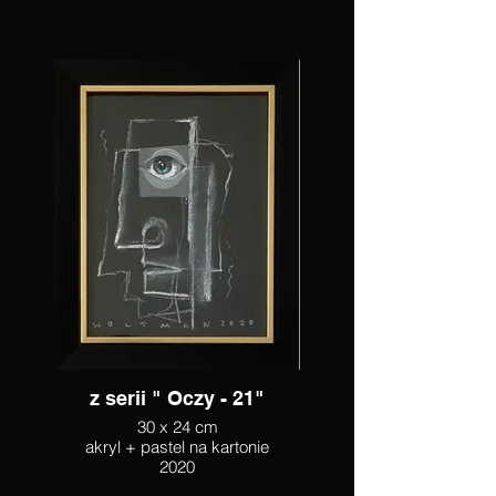
z serii " Oczy - 21"
30 x 24 cm
akryl + pastel na kartonie
2020