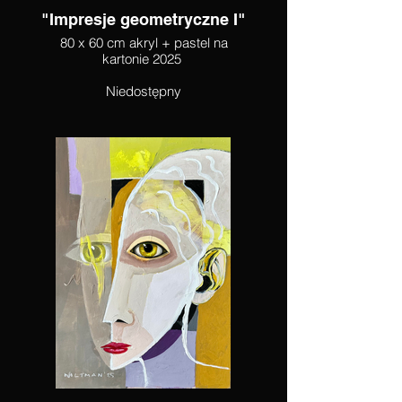
"Impresje geometryczne I"
80 x 60 cm akryl + pastel na
kartonie 2025
Niedostępny