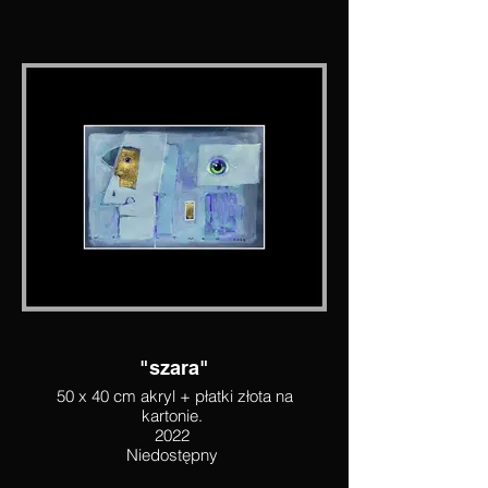
"szara"
50 x 40 cm akryl + płatki złota na
kartonie.
2022
Niedostępny