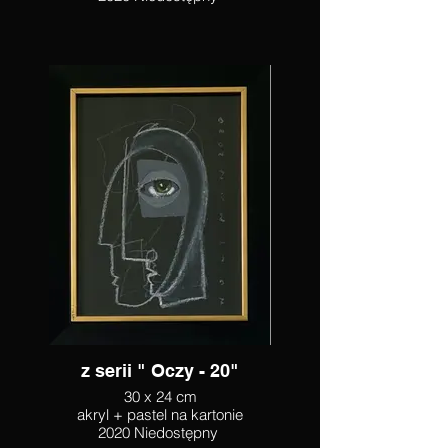
z serii " Oczy - 20"
30 x 24 cm
akryl + pastel na kartonie
2020 Niedostępny