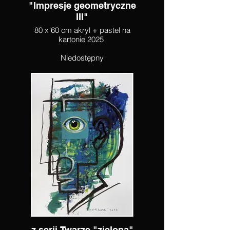
"Impresje geometryczne
III"
80 x 60 cm akryl + pastel na
kartonie 2025
Niedostępny
z serii Twarze "zielona"