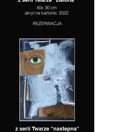
40x 30 cm
akryl na kartonie. 2022
REZERWACJA
z serii Twarze "nastepna"