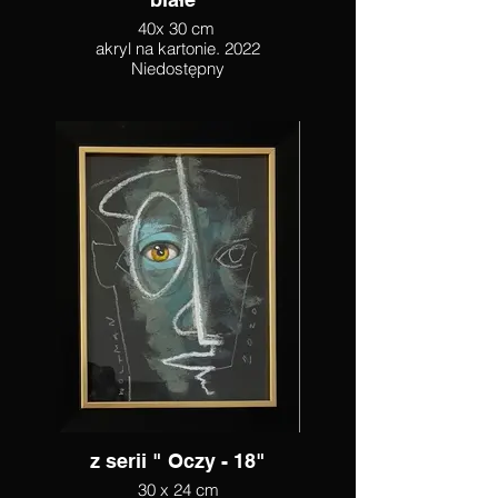
40x 30 cm
akryl na kartonie. 2022
Niedostępny
z serii " Oczy - 18"
30 x 24 cm