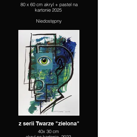
80 x 60 cm akryl + pastel na
kartonie 2025
Niedostępny
z serii Twarze "zielona"
40x 30 cm
akryl na kartonie. 2022