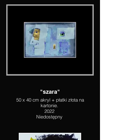
"szara"
50 x 40 cm akryl + płatki złota na
kartonie.
2022
Niedostępny