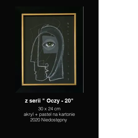
z serii " Oczy - 20"
30 x 24 cm
akryl + pastel na kartonie
2020 Niedostępny