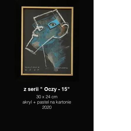
z serii " Oczy - 15"
30 x 24 cm
akryl + pastel na kartonie
2020