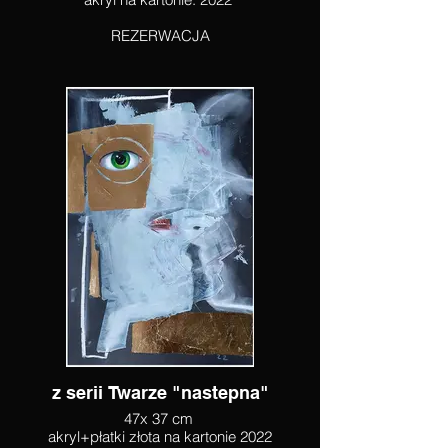
REZERWACJA
z serii Twarze "nastepna"
47x 37 cm
akryl+płatki złota na kartonie 2022