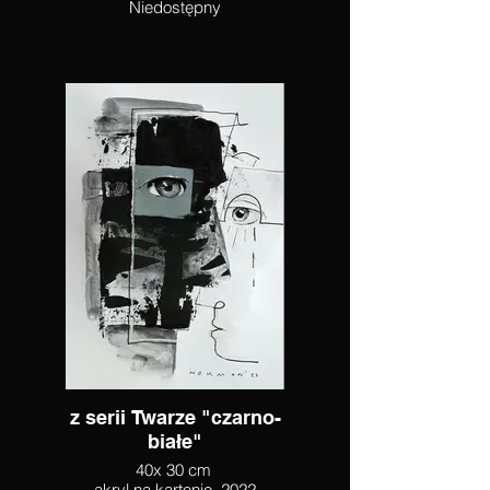
Niedostępny
z serii Twarze "czarno-
białe"
40x 30 cm
akryl na kartonie. 2022