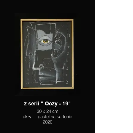
z serii " Oczy - 19"
30 x 24 cm
akryl + pastel na kartonie
2020