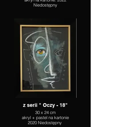
Niedostępny
z serii " Oczy - 18"
30 x 24 cm
akryl + pastel na kartonie
2020 Niedostępny