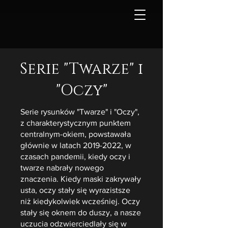
Serie "Twarze" i
"Oczy"
Serie rysunków "Twarze" i "Oczy",
z charakterystycznym punktem
centralnym-okiem, powstawała
głównie w latach
2019-2022
, w
czasach pandemii, kiedy oczy i
twarze nabrały nowego
znaczenia. Kiedy maski zakrywały
usta, oczy stały się wyrazistsze
niż kiedykolwiek wcześniej. Oczy
stały się oknem do duszy, a nasze
uczucia odzwierciedlały się w