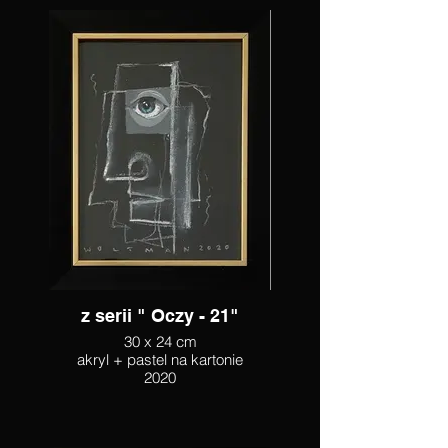
z serii " Oczy - 21"
30 x 24 cm
akryl + pastel na kartonie
2020