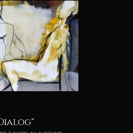
Dialog"