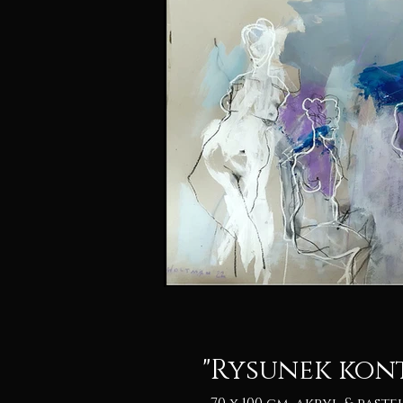
"Rysunek kon