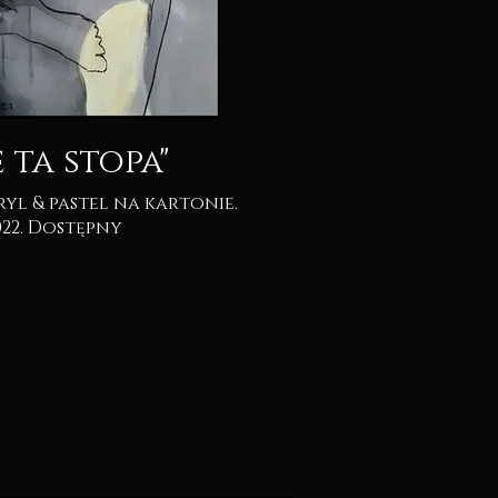
e ta stopa"
2022. Dostępny