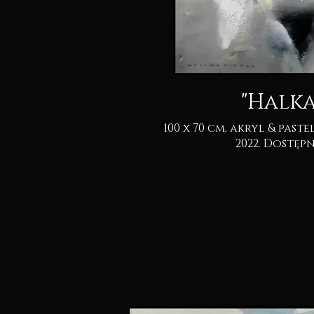
"Halka
100 x 70 cm, akryl & pastel na kartonie.
2022. Dostę