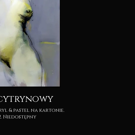
 cytrynowy
2022. Niedostępny