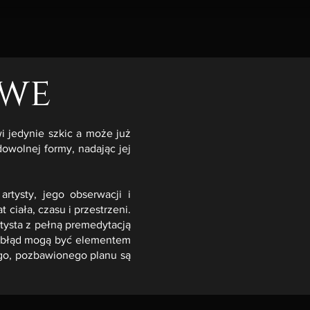
owe
i jedynie szkic a może już
wolnej formy, nadając jej
rtysty, jego obserwacji i
 ciała, czasu i przestrzeni.
tysta z pełną premedytacją
t błąd mogą być elementem
ego, pozbawionego planu są