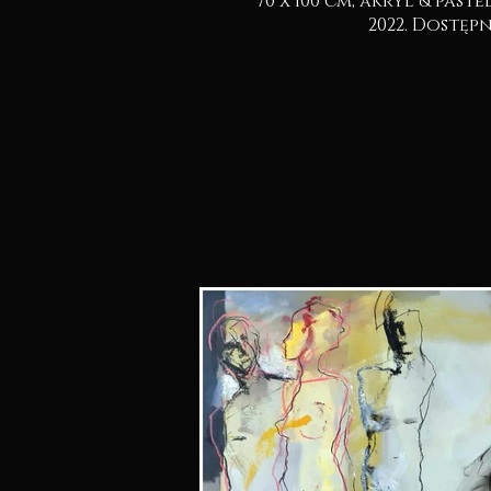
70 x 100 cm, akryl & pastel na kartonie.
2022. Dostę