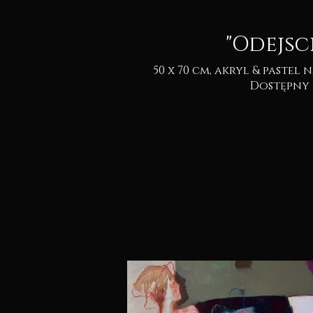
"Odejsci
50 x 70 cm, akryl & pastel na kartonie 2025.
Dostępny