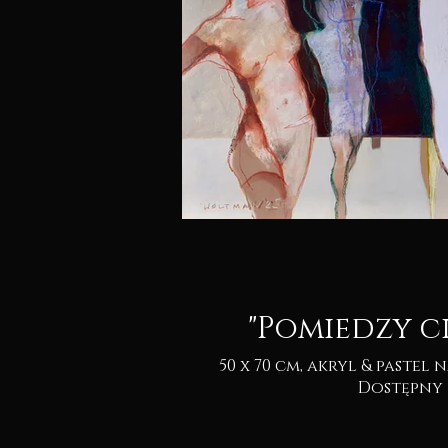
"Pomiedzy c
50 x 70 cm, akryl & pastel na kartonie 2025.
Dostępny