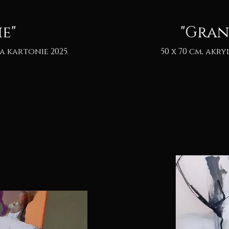
e"
"Gran
50 x 70 cm, akryl & pastel na kartonie 2025.