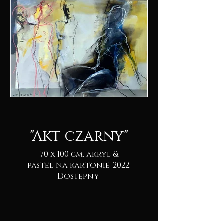
"Akt czarny"
70 x 100 cm, akryl &
pastel na kartonie. 2022.
Dostępny