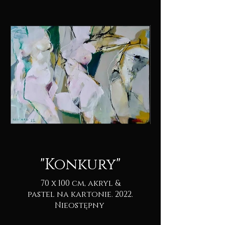
"Konkury"
70 x 100 cm, akryl &
pastel na kartonie. 2022.
Nieostępny