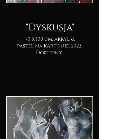
"Dyskusja"
70 x 100 cm, akryl &
pastel na kartonie. 2022.
Dostępny