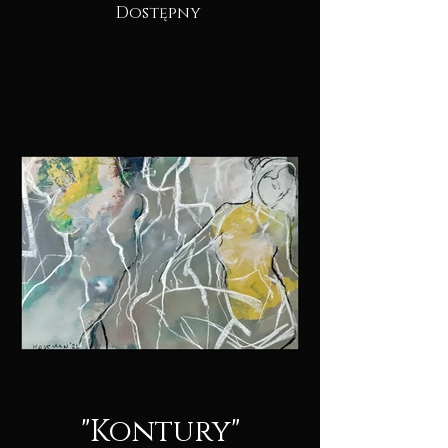
Dostępny
"Kontury"