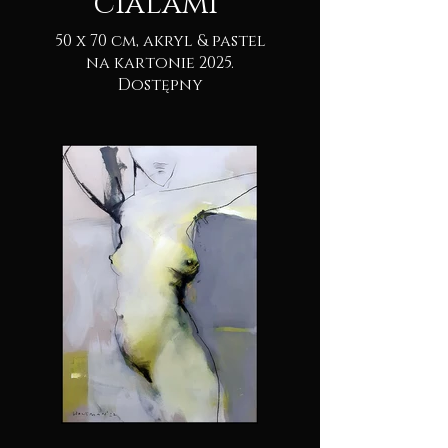
cialami"
50 x 70 cm, akryl & pastel
na kartonie 2025.
Dostępny