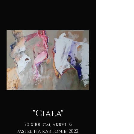
"Ciała"
70 x 100 cm, akryl &
pastel na kartonie. 2022.