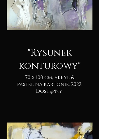
"Rysunek
konturowy"
70 x 100 cm, akryl &
pastel na kartonie. 2022.
Dostępny