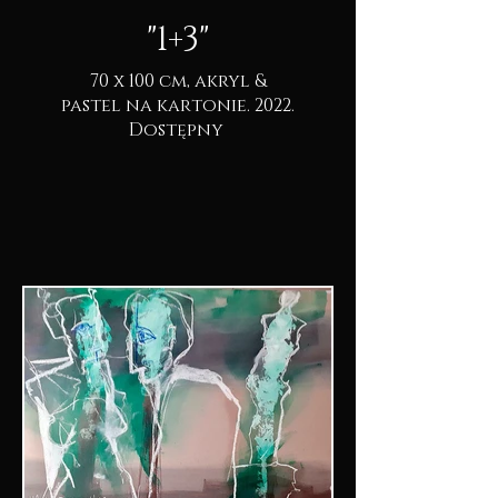
"1+3"
70 x 100 cm, akryl &
pastel na kartonie. 2022.
Dostępny