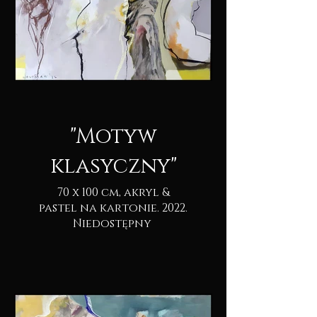
"Motyw
klasyczny"
70 x 100 cm, akryl &
pastel na kartonie. 2022.
Niedostępny