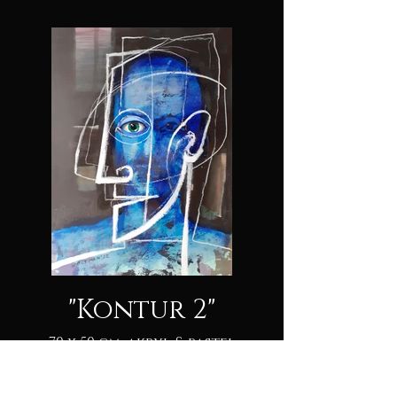
"Kontur 2"
70 x 50 cm, akryl & pastel
na kartonie. 2022.
Niedostępny