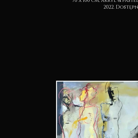
70 x 100 cm, akryl & pastel na kartonie.
2022. Dostę