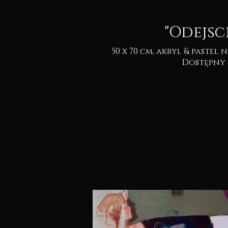
"Odejsci
50 x 70 cm, akryl & pastel na kartonie 2025.
Dostępny