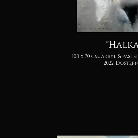
"Halka
100 x 70 cm, akryl & pastel na kartonie.
2022. Dostę