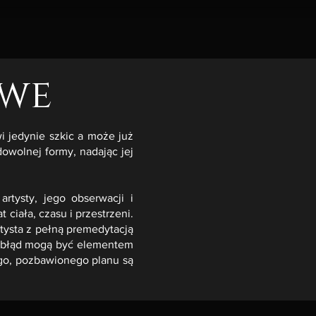
owe
i jedynie szkic a może już
wolnej formy, nadając jej
rtysty, jego obserwacji i
 ciała, czasu i przestrzeni.
tysta z pełną premedytacją
t błąd mogą być elementem
ego, pozbawionego planu są