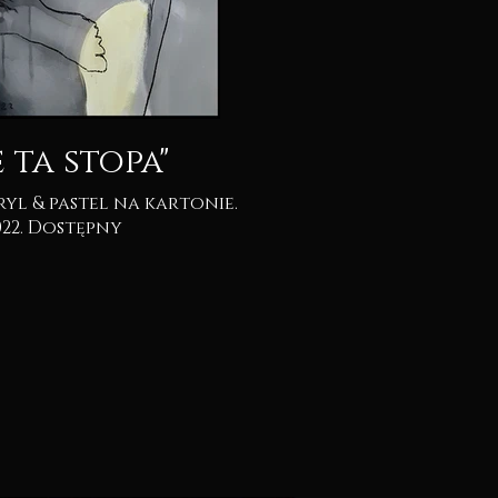
e ta stopa"
2022. Dostępny