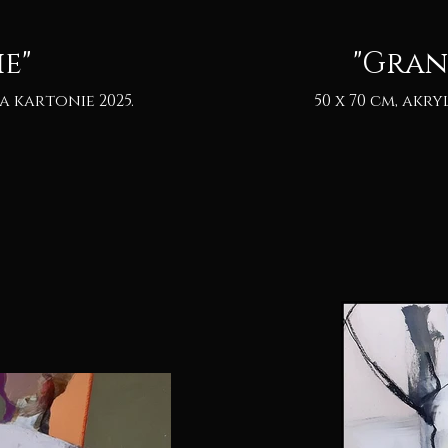
e"
"Gran
50 x 70 cm, akryl & pastel na kartonie 2025.