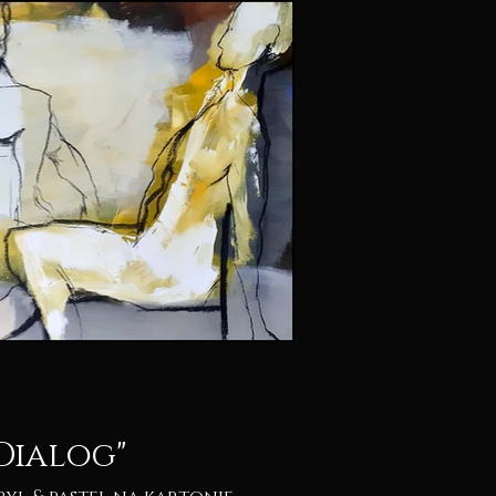
Dialog"