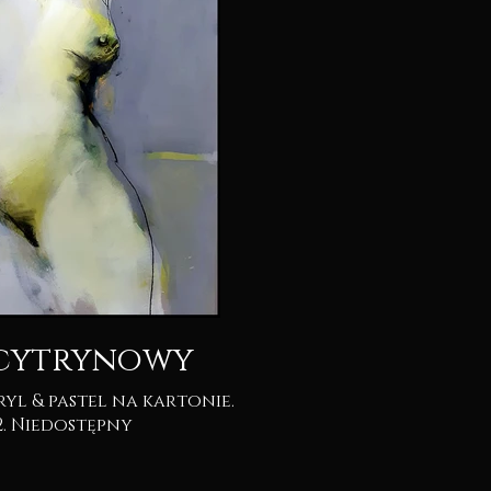
 cytrynowy
2022. Niedostępny