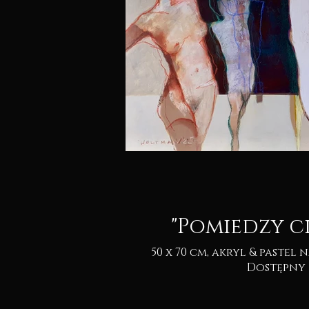
"Pomiedzy c
50 x 70 cm, akryl & pastel na kartonie 2025.
Dostępny