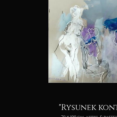
"Rysunek kon