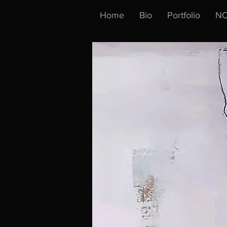
Home
Bio
Portfolio
NO