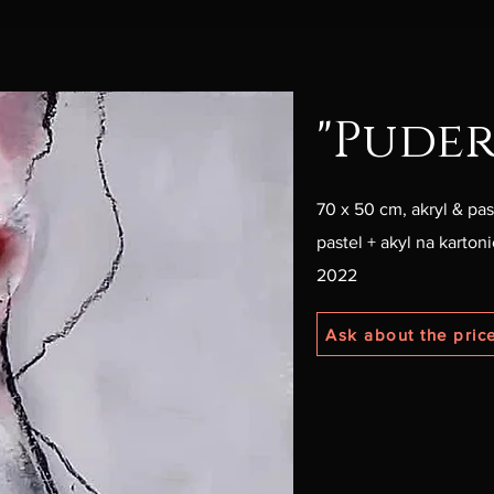
"Puder
70 x 50 cm, akryl & pa
pastel + akyl na karton
2022
Ask about the price