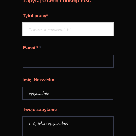
Zapytaj o cenę i dostępność.
Tytuł pracy*
E-mail*
Imię, Nazwisko
Twoje zapytanie