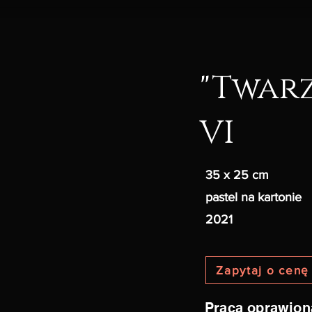
"Twarz
VI
35 x 25 cm
pastel na kartonie
2021
Zapytaj o cenę
Praca oprawion