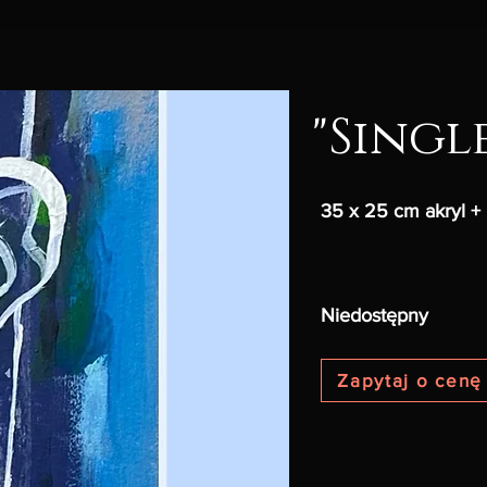
"Singl
35 x 25 cm akryl + 
Niedostępny
Zapytaj o cenę