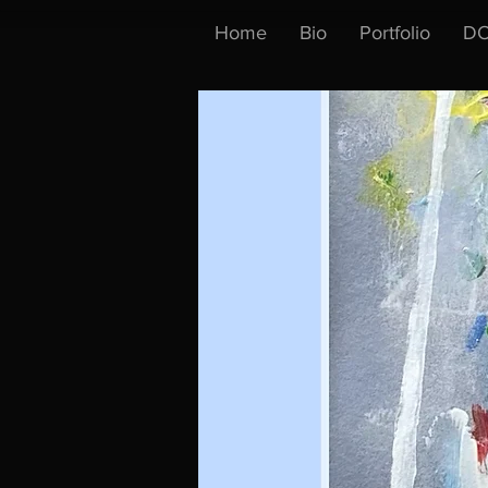
Home
Bio
Portfolio
DO