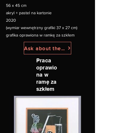
56 x 45 cm
akryl + pastel na kartonie
2020
(wymiar wewnętrzny grafiki 37 x 27 cm)
grafika oprawiona w ramkę za szkłem
Ask about the price
Praca
oprawio
na w
ramę za
szkłem