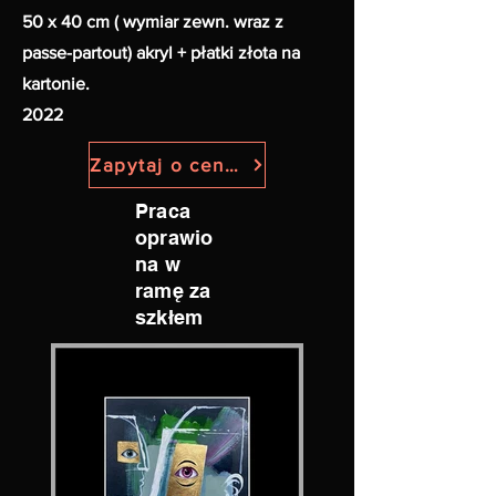
50 x 40 cm ( wymiar zewn. wraz z
passe-partout) akryl + płatki złota na
kartonie.
2022
Zapytaj o cenę i dostępność.
Praca
oprawio
na w
ramę za
szkłem