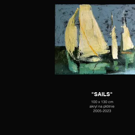
"SAILS"
100 x 130 cm
akryl na płótnie
2005-2023