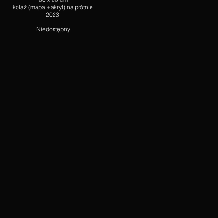
kolaż (mapa +akryl) na płótnie
2023
Niedostępny