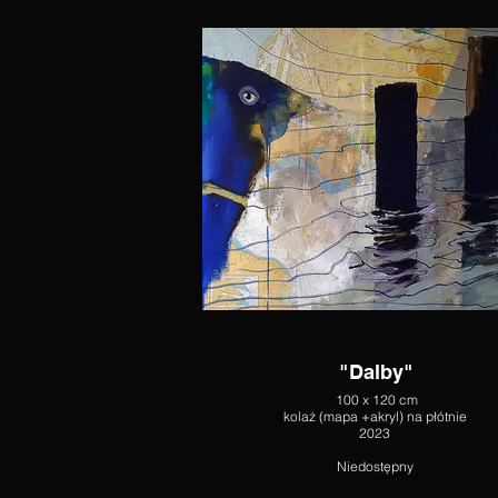
"Dalby"
100 x 120 cm
kolaż (mapa +akryl) na płótnie
2023
Niedostępny