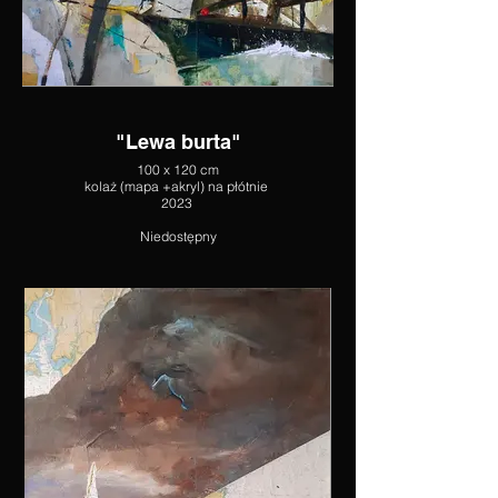
"Lewa burta"
100 x 120 cm
kolaż (mapa +akryl) na płótnie
2023
Niedostępny