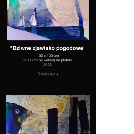
"Dziwne zjawisko pogodowe"
100 x 100 cm
kolaż (mapa +akryl) na płótnie
2023
Niedostępny