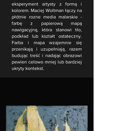
eksperyment artysty z formą i
kolorem. Maciej Woltman łączy na
płótnie rozne media malarskie -
farbę z papierową mapą
nawigacyjną, która stanowi tło,
podkład lub kształt ostateczny.
Farba i mapa wzajemnie się
przenikają i uzupełniają, razem
budując treść i nadając obrazowi
pewien celowo mniej lub bardziej
ukryty kontekst.