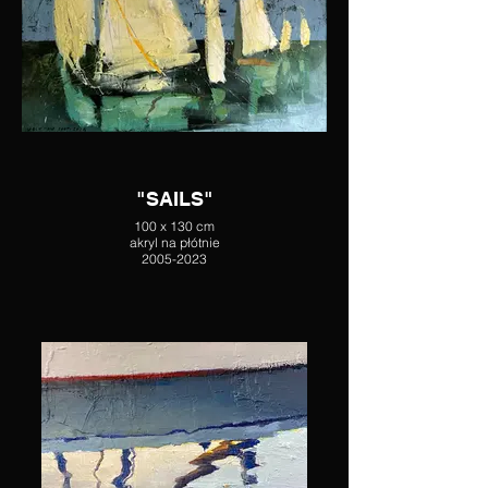
"SAILS"
100 x 130 cm
akryl na płótnie
2005-2023