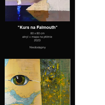
"Kurs na Falmouth"
80 x 80 cm
akryl + mapa na płótnie
2023
Niedostępny