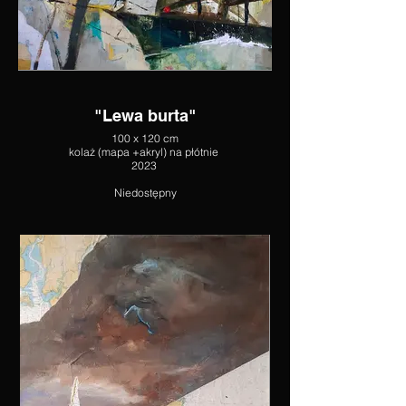
"Lewa burta"
100 x 120 cm
kolaż (mapa +akryl) na płótnie
2023
Niedostępny