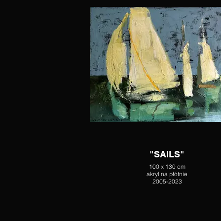
"SAILS"
100 x 130 cm
akryl na płótnie
2005-2023