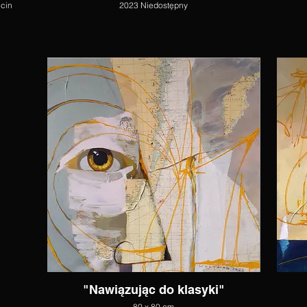
ecin
2023 Niedostępny
"Nawiązując do klasyki"
80 x 80 cm