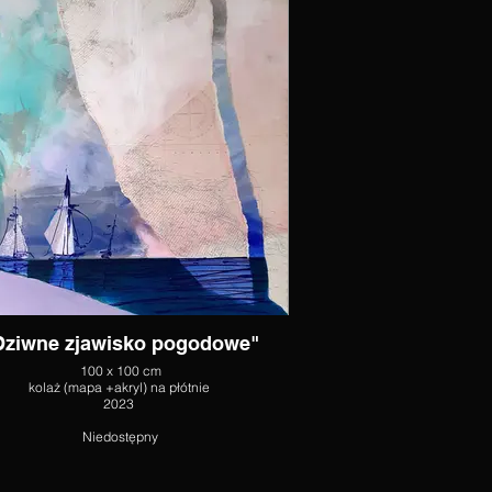
Dziwne zjawisko pogodowe"
100 x 100 cm
kolaż (mapa +akryl) na płótnie
2023
Niedostępny