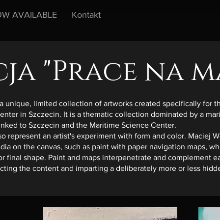
W AVAILABLE
Kontakt
ja "Prace na 
a unique, limited collection of artworks created specifically for 
nter in Szczecin. It is a thematic collection dominated by a mar
 linked to Szczecin and the Maritime Science Center.
so represent an artist's experiment with form and color. Maciej
dia on the canvas, such as paint with paper navigation maps, wh
or final shape. Paint and maps interpenetrate and complement e
ucting the content and imparting a deliberately more or less hidd