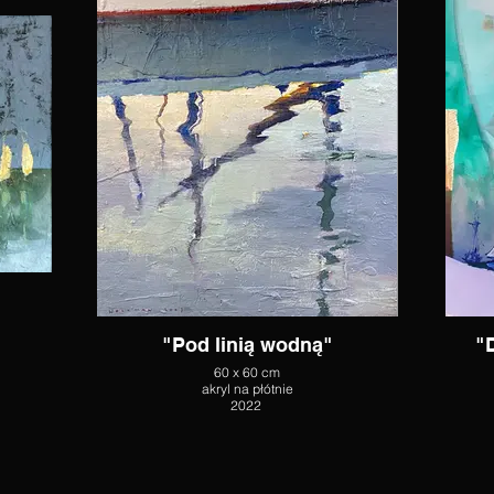
"Pod linią wodną"
"
60 x 60 cm
akryl na płótnie
2022