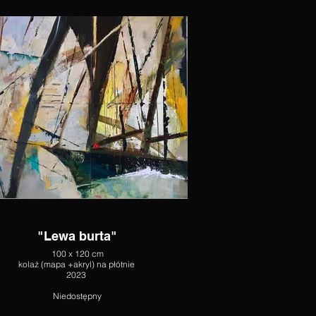
"Lewa burta"
100 x 120 cm
kolaż (mapa +akryl) na płótnie
2023
Niedostępny