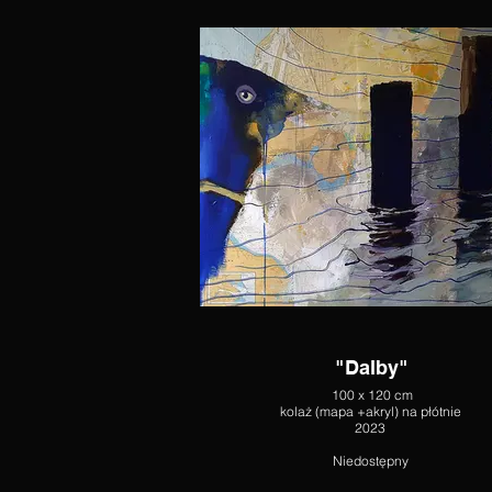
"Dalby"
100 x 120 cm
kolaż (mapa +akryl) na płótnie
2023
Niedostępny