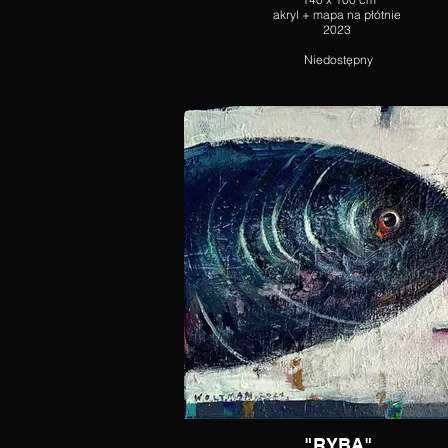
akryl + mapa na płótnie
2023
Niedostępny
"RYBA"