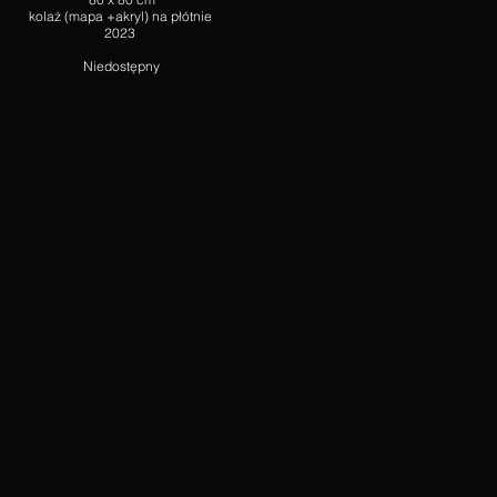
kolaż (mapa +akryl) na płótnie
2023
Niedostępny