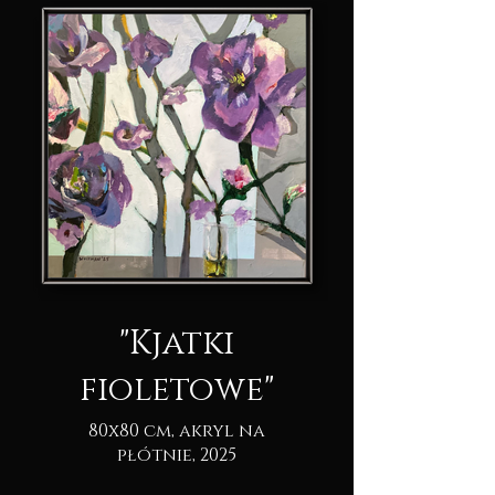
"Kjatki
fioletowe"
80x80 cm, akryl na
płótnie, 2025