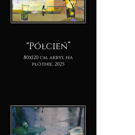
"Półcień”
80x120 cm, akryl na
płótnie, 2025