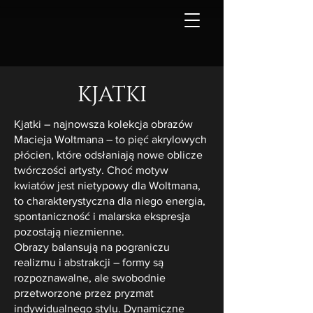
KJATKI
Kjatki – najnowsza kolekcja obrazów
Macieja Woltmana – to pięć akrylowych
płócien, które odsłaniają nowe oblicze
twórczości artysty. Choć motyw
kwiatów jest nietypowy dla Woltmana,
to charakterystyczna dla niego energia,
spontaniczność i malarska ekspresja
pozostają niezmienne.
Obrazy balansują na pograniczu
realizmu i abstrakcji – formy są
rozpoznawalne, ale swobodnie
przetworzone przez pryzmat
indywidualnego stylu. Dynamiczne