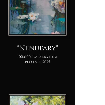
"Nenufary"
100x100 cm, akryl na
płótnie, 2025