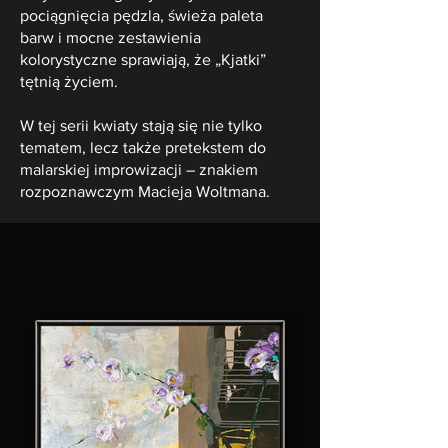
pociągnięcia pędzla, świeża paleta
barw i mocne zestawienia
kolorystyczne sprawiają, że „Kjatki”
tętnią życiem.
W tej serii kwiaty stają się nie tylko
tematem, lecz także pretekstem do
malarskiej improwizacji – znakiem
rozpoznawczym Macieja Woltmana.