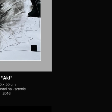
"Akt"
0 x 50 cm
stel na kartonie
2016