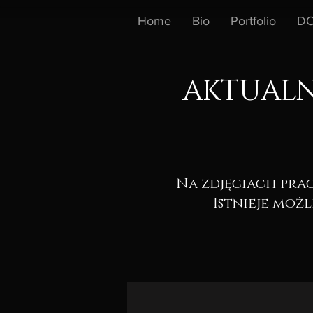
Home
Bio
Portfolio
DO
AKTUALN
Na zdjęciach prac
Istnieje moż