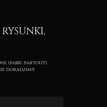
 RYSUNKI,
e (passe-partout).
ie doradzimy.