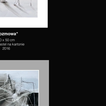
ozmowa"
0 x 50 cm
stel na kartonie
2016