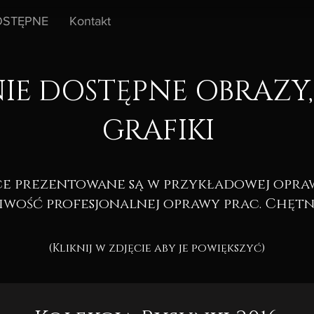
STĘPNE
Kontakt
IE DOSTĘPNE OBRAZY,
GRAFIKI
e prezentowane są w przykładowej oprawi
liwość profesjonalnej oprawy prac. Chętn
(Kliknij w zdjęcie aby je powiększyć)