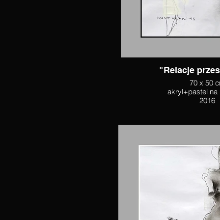
"Relacje prze
70 x 50 
akryl+pastel na
2016