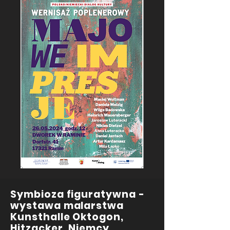
Symbioza figuratywna -
wystawa malarstwa
Kunsthalle Oktogon,
Hitzacker, Niemcy.