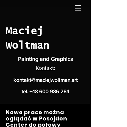
Maciej
Woltman
Painting and Graphics
Kontakt:
kontakt@maciejwoltman.art
tel.
+48 600 986 284
Nowe prace można
oglądać w
Posejdon
Center
do połowy