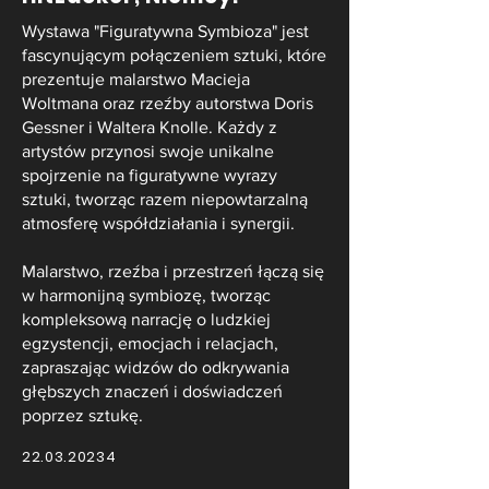
Wystawa "Figuratywna Symbioza" jest
fascynującym połączeniem sztuki, które
prezentuje malarstwo Macieja
Woltmana oraz rzeźby autorstwa Doris
Gessner i Waltera Knolle. Każdy z
artystów przynosi swoje unikalne
spojrzenie na figuratywne wyrazy
sztuki, tworząc razem niepowtarzalną
atmosferę współdziałania i synergii.
Malarstwo, rzeźba i przestrzeń łączą się
w harmonijną symbiozę, tworząc
kompleksową narrację o ludzkiej
egzystencji, emocjach i relacjach,
zapraszając widzów do odkrywania
głębszych znaczeń i doświadczeń
poprzez sztukę.
22.03.20234