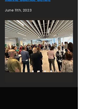
June 11
th
, 2023